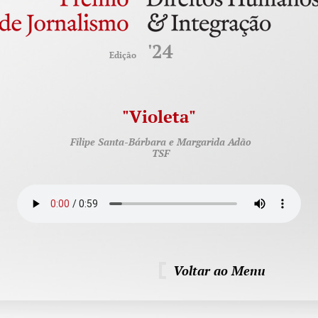
'
24
Edição
"
Violeta"
Filipe Santa-Bárbara e Margarida Adão
TSF
Voltar ao Menu